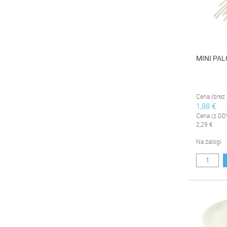
MINI PAL
Cena (brez
1,88 €
Cena (z DD
2,29 €
Na zalogi