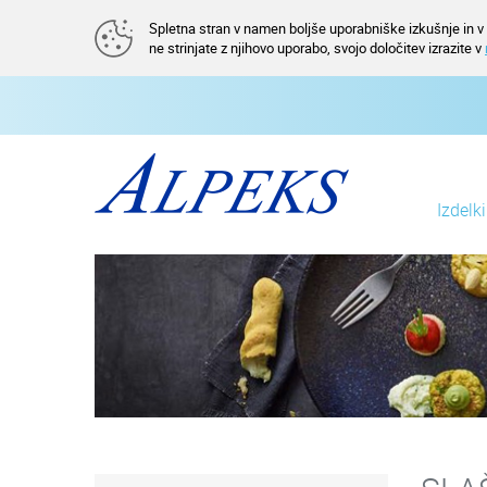
Spletna stran v namen boljše uporabniške izkušnje in v a
ne strinjate z njihovo uporabo, svojo določitev izrazite v
Izdelk