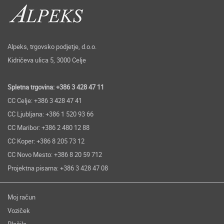
Alpeks, trgovsko podjetje, d.o.o.
Kidričeva ulica 5, 3000 Celje
Spletna trgovina: +386 3 428 47 11
CC Celje: +386 3 428 47 41
CC Ljubljana: +386 1 520 93 66
CC Maribor: +386 2 480 12 88
CC Koper: +386 8 205 73 12
CC Novo Mesto: +386 8 20 59 712
Projektna pisarna: +386 3 428 47 08
Moj račun
Voziček