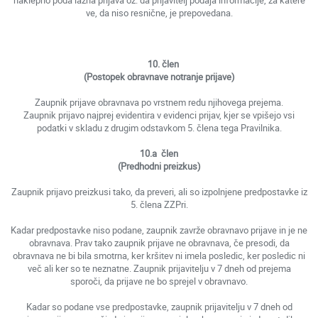
naklepno poda lažna prijava oz. da prijavitelj podaja informacije, za katere
ve, da niso resnične, je prepovedana.
10. člen
(Postopek obravnave notranje prijave)
Zaupnik prijave obravnava po vrstnem redu njihovega prejema.
Zaupnik prijavo najprej evidentira v evidenci prijav, kjer se vpišejo vsi
podatki v skladu z drugim odstavkom 5. člena tega Pravilnika.
10.a člen
(Predhodni preizkus)
Zaupnik prijavo preizkusi tako, da preveri, ali so izpolnjene predpostavke iz
5. člena ZZPri.
Kadar predpostavke niso podane, zaupnik zavrže obravnavo prijave in je ne
obravnava. Prav tako zaupnik prijave ne obravnava, če presodi, da
obravnava ne bi bila smotrna, ker kršitev ni imela posledic, ker posledic ni
več ali ker so te neznatne. Zaupnik prijavitelju v 7 dneh od prejema
sporoči, da prijave ne bo sprejel v obravnavo.
Kadar so podane vse predpostavke, zaupnik prijavitelju v 7 dneh od