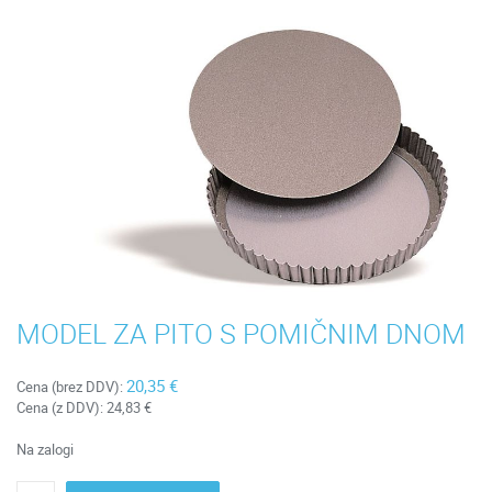
MODEL ZA PITO S POMIČNIM DNOM
20,35 €
Cena (brez DDV):
Cena (z DDV):
24,83 €
Na zalogi