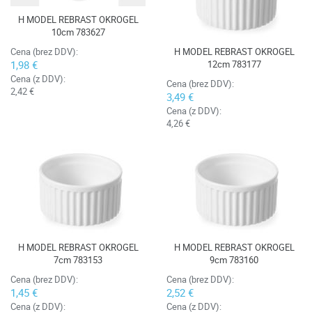
H MODEL REBRAST OKROGEL
10cm 783627
H MODEL REBRAST OKROGEL
Cena (brez DDV):
12cm 783177
1,98 €
Cena (z DDV):
Cena (brez DDV):
2,42 €
3,49 €
Cena (z DDV):
4,26 €
H MODEL REBRAST OKROGEL
H MODEL REBRAST OKROGEL
7cm 783153
9cm 783160
Cena (brez DDV):
Cena (brez DDV):
1,45 €
2,52 €
Cena (z DDV):
Cena (z DDV):