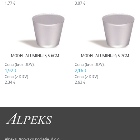
1,77 €
3,07 €
MODEL ALUMINIJ 5,5-6CM
MODEL ALUMINIJ 6,5-7CM
Cena (brez DDV):
Cena (brez DDV):
1,92 €
2,16 €
Cena (z DDV):
Cena (z DDV):
2,34 €
2,63 €
Alpeks, trgovsko podjetje, d.o.o.