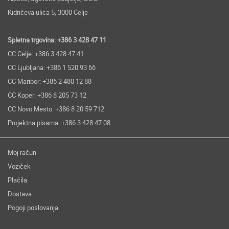
Kidričeva ulica 5, 3000 Celje
Spletna trgovina: +386 3 428 47 11
CC Celje: +386 3 428 47 41
CC Ljubljana: +386 1 520 93 66
CC Maribor: +386 2 480 12 88
CC Koper: +386 8 205 73 12
CC Novo Mesto: +386 8 20 59 712
Projektna pisarna: +386 3 428 47 08
Moj račun
Voziček
Plačila
Dostava
Pogoji poslovanja