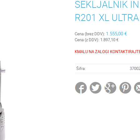
SEKLJALNIK I
R201 XL ULTRA
1.555,00 €
Cena (brez DDV):
Cena (z DDV):
1.897,10 €
KMALU NA ZALOGI KONTAKTIRAJT
Šifra:
3700