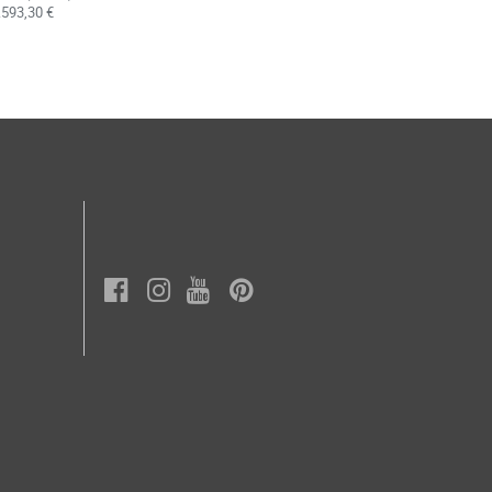
.593,30 €