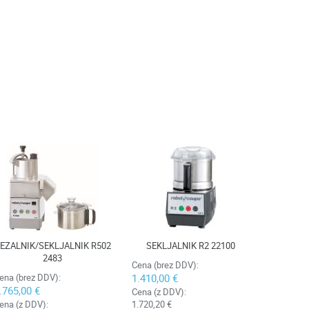
EZALNIK/SEKLJALNIK R502
SEKLJALNIK R2 22100
2483
Cena (brez DDV):
ena (brez DDV):
1.410,00 €
.765,00 €
Cena (z DDV):
ena (z DDV):
1.720,20 €