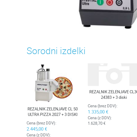
Sorodni izdelki
REZALNIK ZELENJAVE CL3
24383 + 3 diski
Cena (brez DDV):
REZALNIK ZELENJAVE CL 50
1.335,00 €
ULTRA PIZZA 2027 + 3 DISKI
Cena (z DDV):
Cena (brez DDV):
1.628,70 €
2.445,00 €
Cena (z DDV):