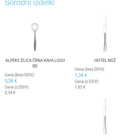
Sorodni izdelki
ALPEKS ŽLICA ČRNA KAVA LOGO
HOTEL NOŽ
BD
Cena (brez DDV):
Cena (brez DDV):
1,34 €
0,28 €
Cena (z DDV):
Cena (z DDV):
1,63 €
0,34 €