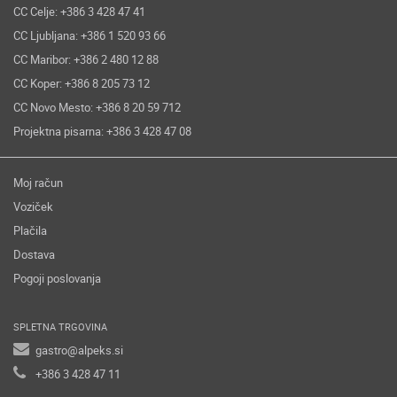
CC Celje: +386 3 428 47 41
CC Ljubljana: +386 1 520 93 66
CC Maribor: +386 2 480 12 88
CC Koper: +386 8 205 73 12
CC Novo Mesto: +386 8 20 59 712
Projektna pisarna: +386 3 428 47 08
Moj račun
Voziček
Plačila
Dostava
Pogoji poslovanja
SPLETNA TRGOVINA
gastro@alpeks.si
+386 3 428 47 11