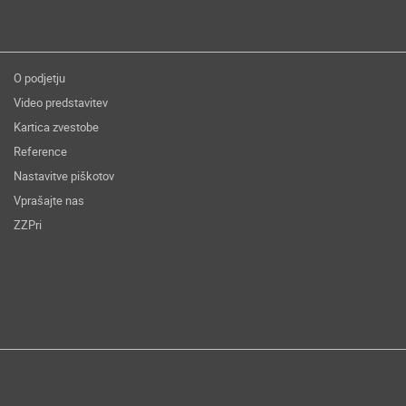
O podjetju
Video predstavitev
Kartica zvestobe
Reference
Nastavitve piškotov
Vprašajte nas
ZZPri