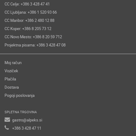
CC Celje: +386 3 428 47 41
CC Ljubljana: +386 1 520 93 66
CC Maribor: +386 2 480 12 88
CC Koper: +386 8 205 73 12
CC Novo Mesto: +386 8 20 59 712
Projektna pisarna: +386 3 428 47 08
Moj račun
Voziček
Plačila
Dostava
Pogoji poslovanja
SPLETNA TRGOVINA
gastro@alpeks.si
+386 3 428 47 11