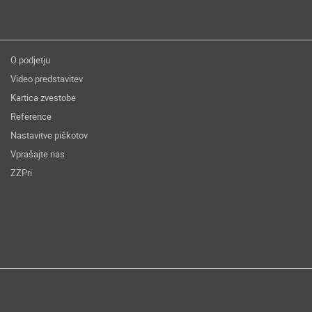
O podjetju
Video predstavitev
Kartica zvestobe
Reference
Nastavitve piškotov
Vprašajte nas
ZZPri