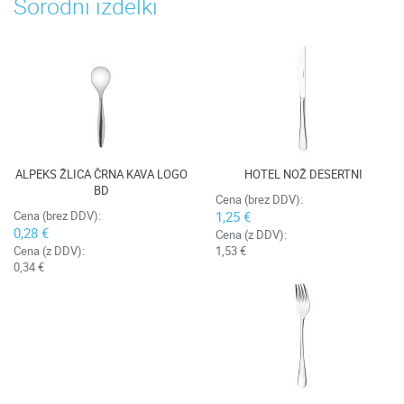
Sorodni izdelki
ALPEKS ŽLICA ČRNA KAVA LOGO
HOTEL NOŽ DESERTNI
BD
Cena (brez DDV):
Cena (brez DDV):
1,25 €
0,28 €
Cena (z DDV):
Cena (z DDV):
1,53 €
0,34 €