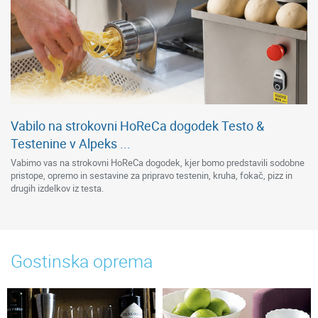
Vabilo na strokovni HoReCa dogodek Testo &
Testenine v Alpeks ...
Vabimo vas na strokovni HoReCa dogodek, kjer bomo predstavili sodobne
pristope, opremo in sestavine za pripravo testenin, kruha, fokač, pizz in
drugih izdelkov iz testa.
Gostinska oprema