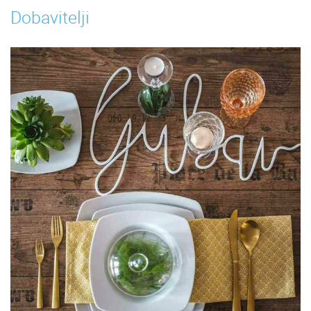
Dobavitelji