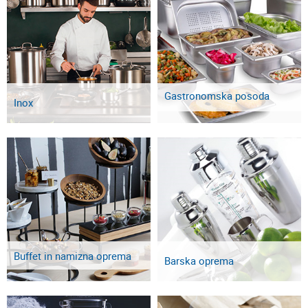
Gastronomska posoda
Inox
Buffet in namizna oprema
Barska oprema