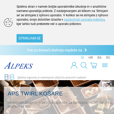
Spletna stran v namen boljše uporabniške izkušnje in v analitične
namene uporablja piškote. Z nadaljevanjem ali klikom na 'Strinjam
se' se strinjate z njihovo uporabo. V kolikor se ne strinjate z njihovo
uporabo, svojo določitev izrazite v
nastavitvah uporabe piškotov
,
kjer lahko tudi preberete več o uporabi piškotov.
STRINJAM SE
Vse za domačo kuhinjo najdete na
SI
HR
BA
RS
Toggl
naviga
APS TWIRL KOŠARE
Atraktiven dizajn in praktična uporaba za samopostrežbo, catering
postavitev miz.