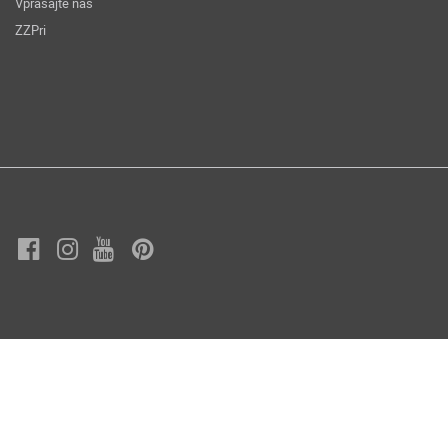
Vprašajte nas
ZZPri