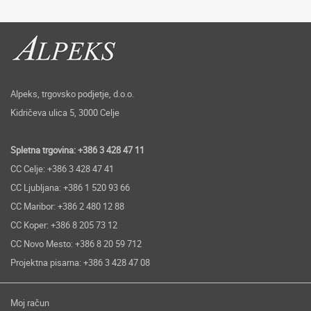
Alpeks, trgovsko podjetje, d.o.o.
Kidričeva ulica 5, 3000 Celje
Spletna trgovina: +386 3 428 47 11
CC Celje: +386 3 428 47 41
CC Ljubljana: +386 1 520 93 66
CC Maribor: +386 2 480 12 88
CC Koper: +386 8 205 73 12
CC Novo Mesto: +386 8 20 59 712
Projektna pisarna: +386 3 428 47 08
Moj račun