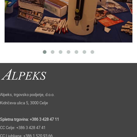
Alpeks, trgovsko podjetje, d.o.o.
Kidričeva ulica 5, 3000 Celje
Spletna trgovina: +386 3 428 47 11
CC Celje: +386 3 428 47 41
CC Ljubljana: +386 1 520 93 66