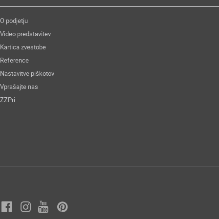
O podjetju
Video predstavitev
Kartica zvestobe
Reference
Nastavitve piškotov
Vprašajte nas
ZZPri