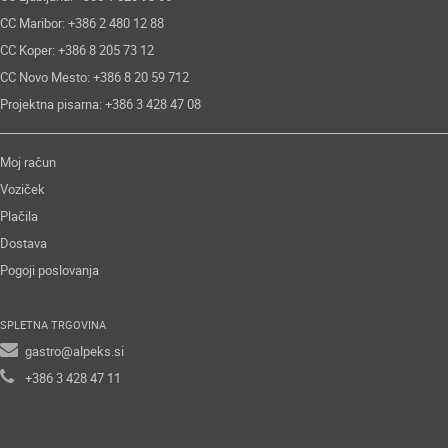
CC Maribor: +386 2 480 12 88
CC Koper: +386 8 205 73 12
CC Novo Mesto: +386 8 20 59 712
Projektna pisarna: +386 3 428 47 08
Moj račun
Voziček
Plačila
Dostava
Pogoji poslovanja
SPLETNA TRGOVINA
gastro@alpeks.si
+386 3 428 47 11