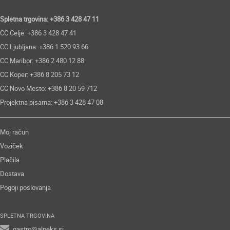
Spletna trgovina: +386 3 428 47 11
CC Celje: +386 3 428 47 41
CC Ljubljana: +386 1 520 93 66
CC Maribor: +386 2 480 12 88
CC Koper: +386 8 205 73 12
CC Novo Mesto: +386 8 20 59 712
Projektna pisarna: +386 3 428 47 08
Moj račun
Voziček
Plačila
Dostava
Pogoji poslovanja
SPLETNA TRGOVINA
gastro@alpeks.si