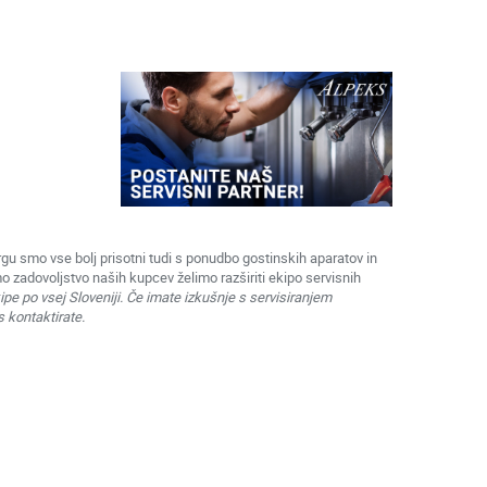
rgu smo vse bolj prisotni tudi s ponudbo gostinskih aparatov in
 zadovoljstvo naših kupcev želimo razširiti ekipo servisnih
pe po vsej Sloveniji. Če imate izkušnje s servisiranjem
 kontaktirate.