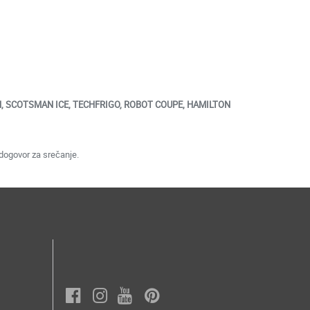
LITH, SCOTSMAN ICE, TECHFRIGO, ROBOT COUPE, HAMILTON
dogovor za srečanje.