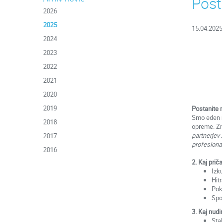
Post
2026
2025
15.04.202
2024
2023
2022
2021
2020
2019
Postanite n
Smo eden n
2018
opreme. Zn
partnerjev
2017
profesiona
2016
2. Kaj pri
Izk
Hit
Pok
Spo
3. Kaj nud
Sta