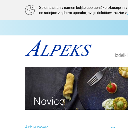
Spletna stran v namen boljše uporabniške izkušnje in v a
ne strinjate z njihovo uporabo, svojo določitev izrazite v
Izdelk
Novice
Arhiv novic