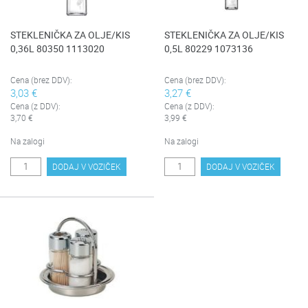
STEKLENIČKA ZA OLJE/KIS
STEKLENIČKA ZA OLJE/KIS
0,36L 80350 1113020
0,5L 80229 1073136
Cena (brez DDV):
Cena (brez DDV):
3,03 €
3,27 €
Cena (z DDV):
Cena (z DDV):
3,70 €
3,99 €
Na zalogi
Na zalogi
DODAJ V VOZIČEK
DODAJ V VOZIČEK