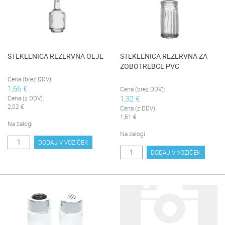
STEKLENICA REZERVNA OLJE
STEKLENICA REZERVNA ZA
ZOBOTREBCE PVC
Cena (brez DDV):
1,66 €
Cena (brez DDV):
1,32 €
Cena (z DDV):
2,02 €
Cena (z DDV):
1,61 €
Na zalogi
Na zalogi
DODAJ V VOZIČEK
DODAJ V VOZIČEK