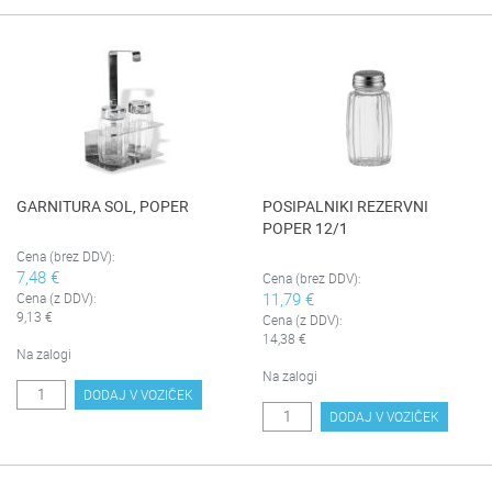
GARNITURA SOL, POPER
POSIPALNIKI REZERVNI
POPER 12/1
Cena (brez DDV):
7,48 €
Cena (brez DDV):
11,79 €
Cena (z DDV):
9,13 €
Cena (z DDV):
14,38 €
Na zalogi
Na zalogi
DODAJ V VOZIČEK
DODAJ V VOZIČEK