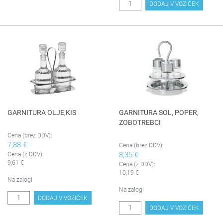
DODAJ V VOZIČEK
GARNITURA OLJE,KIS
GARNITURA SOL, POPER,
ZOBOTREBCI
Cena (brez DDV):
7,88 €
Cena (brez DDV):
8,35 €
Cena (z DDV):
9,61 €
Cena (z DDV):
10,19 €
Na zalogi
Na zalogi
DODAJ V VOZIČEK
DODAJ V VOZIČEK