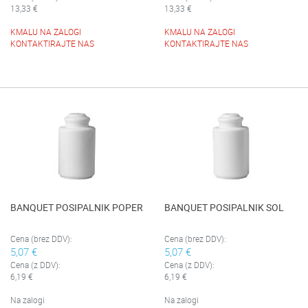
13,33 €
13,33 €
KMALU NA ZALOGI
KMALU NA ZALOGI
KONTAKTIRAJTE NAS
KONTAKTIRAJTE NAS
BANQUET POSIPALNIK POPER
BANQUET POSIPALNIK SOL
Cena (brez DDV):
Cena (brez DDV):
5,07 €
5,07 €
Cena (z DDV):
Cena (z DDV):
6,19 €
6,19 €
Na zalogi
Na zalogi