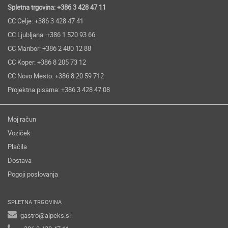
Spletna trgovina: +386 3 428 47 11
CC Celje: +386 3 428 47 41
CC Ljubljana: +386 1 520 93 66
CC Maribor: +386 2 480 12 88
CC Koper: +386 8 205 73 12
CC Novo Mesto: +386 8 20 59 712
Projektna pisarna: +386 3 428 47 08
Moj račun
Voziček
Plačila
Dostava
Pogoji poslovanja
SPLETNA TRGOVINA
gastro@alpeks.si