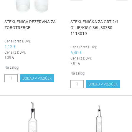
STEKLENICA REZERVNA ZA
STEKLENIČKA ZA GRT 2/1
ZOBOTREBCE
OLJE/KIS 0,36L 80350
1113019
Cena (brez DDV):
1,13 €
Cena (brez DDV):
6,40 €
Cena (z DDV):
1,38 €
Cena (z DDV):
7,81 €
Na zalogi
Na zalogi
DODAJ V VOZIČEK
DODAJ V VOZIČEK