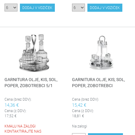
DODAJ V VOZIČEK
DODAJ V VOZIČEK
GARNITURA OLJE, KIS, SOL,
GARNITURA OLJE, KIS, SOL,
POPER, ZOBOTREBCI 5/1
POPER, ZOBOTREBCI
Cena (brez DDV):
Cena (brez DDV):
14,36 €
15,42 €
Cena (z DDV):
Cena (z DDV):
17,52 €
18,81 €
KMALU NA ZALOGI
Na zalogi
KONTAKTIRAJTE NAS