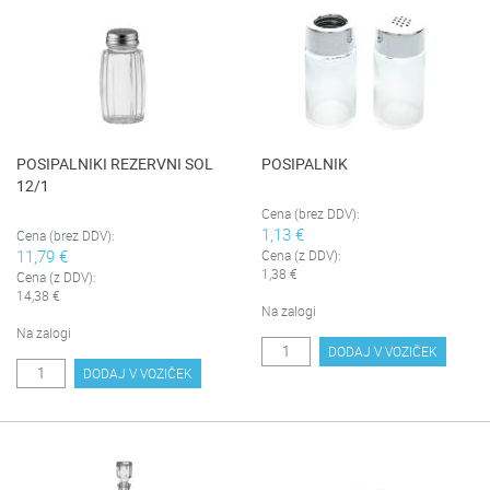
POSIPALNIKI REZERVNI SOL
POSIPALNIK
12/1
Cena (brez DDV):
1,13 €
Cena (brez DDV):
11,79 €
Cena (z DDV):
1,38 €
Cena (z DDV):
14,38 €
Na zalogi
Na zalogi
DODAJ V VOZIČEK
DODAJ V VOZIČEK