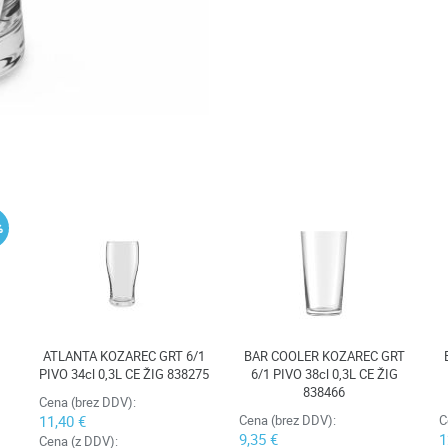
%
ATLANTA KOZAREC GRT 6/1
BAR COOLER KOZAREC GRT
PIVO 34cl 0,3L CE ŽIG 838275
6/1 PIVO 38cl 0,3L CE ŽIG
838466
Cena (brez DDV):
11,40 €
Cena (brez DDV):
C
9,35 €
1
Cena (z DDV):