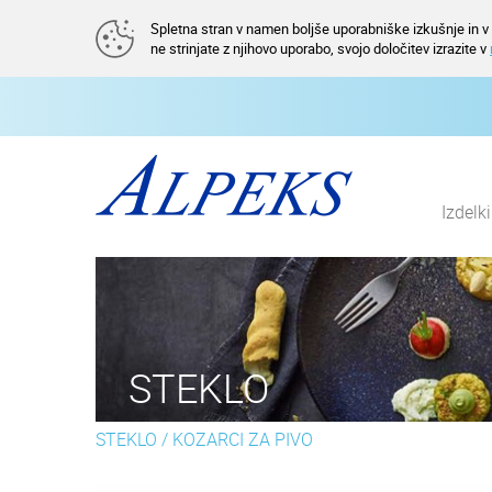
Spletna stran v namen boljše uporabniške izkušnje in v a
ne strinjate z njihovo uporabo, svojo določitev izrazite v
Izdelk
STEKLO
STEKLO
/
KOZARCI ZA PIVO