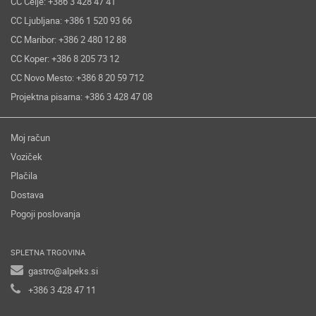
CC Celje: +386 3 428 47 41
CC Ljubljana: +386 1 520 93 66
CC Maribor: +386 2 480 12 88
CC Koper: +386 8 205 73 12
CC Novo Mesto: +386 8 20 59 712
Projektna pisarna: +386 3 428 47 08
Moj račun
Voziček
Plačila
Dostava
Pogoji poslovanja
SPLETNA TRGOVINA
gastro@alpeks.si
+386 3 428 47 11