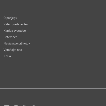
O podjetju
Video predstavitev
Kartica zvestobe
Reference
Nastavitve piškotov
Vprašajte nas
ZZPri