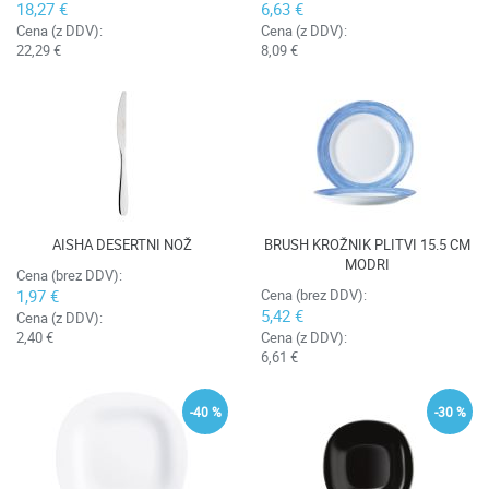
18,27 €
6,63 €
Cena (z DDV):
Cena (z DDV):
22,29 €
8,09 €
AISHA DESERTNI NOŽ
BRUSH KROŽNIK PLITVI 15.5 CM
MODRI
Cena (brez DDV):
1,97 €
Cena (brez DDV):
5,42 €
Cena (z DDV):
2,40 €
Cena (z DDV):
6,61 €
-40 %
-30 %