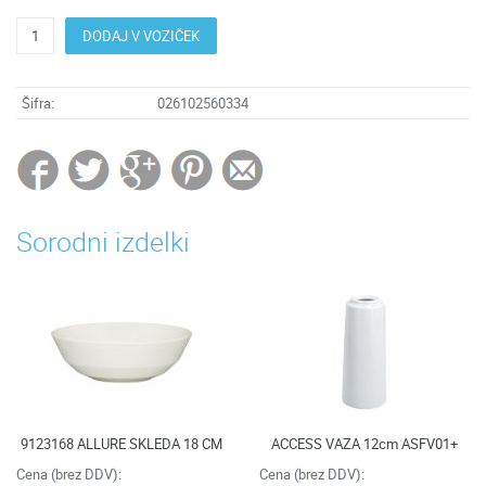
DODAJ V VOZIČEK
Šifra:
026102560334
Sorodni izdelki
9123168 ALLURE SKLEDA 18 CM
ACCESS VAZA 12cm ASFV01+
Cena (brez DDV):
Cena (brez DDV):