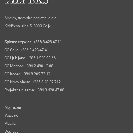
Alpeks, trgovsko podjetje, d.o.o.
Kidričeva ulica 5, 3000 Celje
Spletna trgovina: +386 3 428 47 11
CC Celje: +386 3 428 47 41
CC Ljubljana: +386 1 520 93 66
CC Maribor: +386 2 480 12 88
CC Koper: +386 8 205 73 12
CC Novo Mesto: +386 8 20 59 712
Projektna pisarna: +386 3 428 47 08
Moj račun
Voziček
Plačila
Dostava