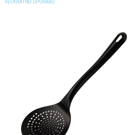
VEČKRATNO UPORABO