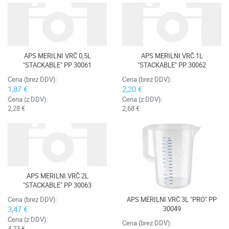
APS MERILNI VRČ 0,5L
APS MERILNI VRČ 1L
"STACKABLE" PP 30061
"STACKABLE" PP 30062
Cena (brez DDV):
Cena (brez DDV):
1,87 €
2,20 €
Cena (z DDV):
Cena (z DDV):
2,28 €
2,68 €
APS MERILNI VRČ 2L
"STACKABLE" PP 30063
APS MERILNI VRČ 3L "PRO" PP
Cena (brez DDV):
30049
3,47 €
Cena (z DDV):
Cena (brez DDV):
4,23 €