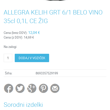
ALLEGRA KELIH GRT 6/1 BELO VINO
35cl 0,1L CE ŽIG
12,04 €
Cena (brez DDV):
Cena (z DDV):
14,69 €
Na zalogi
DODAJ V VOZIČEK
Šifra:
8693357529199
Sorodni izdelki