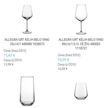
ALLEGRA GRT KELIH BELO VINO
ALLEGRA GRT KELIH BELO VINO
35cl 6/1 440080 1038075
49cl 6/1 0,1L CE ŽIG 440065
1118727
Cena (brez DDV):
11,47 €
Cena (brez DDV):
13,19 €
Cena (z DDV):
13,99 €
Cena (z DDV):
16,09 €