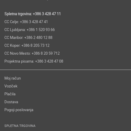
Spletna trgovina: +386 3 428 47 11
CC Celje: +386 3 428 47 41
CC Ljubljana: +386 1 520 93 66
CC Maribor: +386 2 480 12 88
CC Koper: +386 8 205 73 12
CC Novo Mesto: +386 8 20 59 712
Projektna pisarna: +386 3 428 47 08
Moj račun
Voziček
Plačila
Dostava
Pogoji poslovanja
SPLETNA TRGOVINA