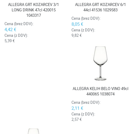
ALLEGRA GRT KOZARCEV 3/1
ALLEGRA GRT KOZARCEV 6/1
LONG DRINK 47cl 420015
44cl 41536 1029583
1043317
Cena (brez DDV):
Cena (brez DDV):
8,05 €
4,42 €
Cena (z DDV):
Cena (z DDV):
9,82 €
5,39 €
ALLEGRA KELIH BELO VINO 49cl
440065 1038074
Cena (brez DDV):
2,11 €
Cena (z DDV):
2,57 €