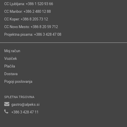
CC Ljubljana: +386 1 520 93 66
CC Maribor: +386 2 480 12 88
CC Koper: +386 8 205 73 12
CC Novo Mesto: +386 8 20 59 712
Projektna pisarna: +386 3 428 47 08
Moj račun
Voziček
Plačila
Dostava
Pogoji poslovanja
SPLETNA TRGOVINA
gastro@alpeks.si
+386 3 428 47 11