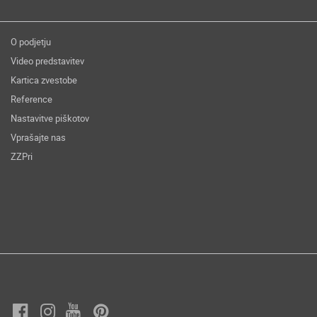
O podjetju
Video predstavitev
Kartica zvestobe
Reference
Nastavitve piškotov
Vprašajte nas
ZZPri