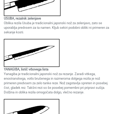
USUBA, rezalnik zelenjave
Oblika rezila Usuba je tradicionalni japonski nož za zelenjavo, zato se
uporablja predvsem za ta namen. Kljub sekiri podobni obliki ni primeren za
sekanje kosti.
YANAGIBA, listič vrbovega lista
Yanagiba je tradicionalni japonski nož za rezanje. Zaradi vitkega,
enostranskega, votlo brušenega in razmeroma dolgega rezila je nož
primeren predvsem za zelo tanke reze. Nož zagotavlja spreten in posebej
čist, gladek rez. Takšni rezi so še posebej pomembni pri pripravi sušija.
Dolžina in oblika rezila omogočata dolgo, vlečno rezanje.