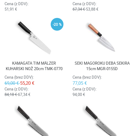
Cena (z DDV):
Cena (z DDV):
51,91 €
67,34 €
53,88 €
-20 %
KAMAGATA TIM MÄLZER
SEKI MAGOROKU DEBA SEKIRA
KUHARSKI NOŽ 20cm TMK-0770
15cm MGR-0155D
Cena (brez DDV):
Cena (brez DDV):
69,00 €
55,20 €
77,05 €
Cena (z DDV):
Cena (z DDV):
84,18 €
67,34 €
94,00 €