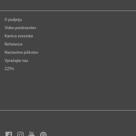
O podjetju
Video predstavitev
Kartica zvestobe
Reference
Nastavitve piškotov
Vprašajte nas
ZZPri