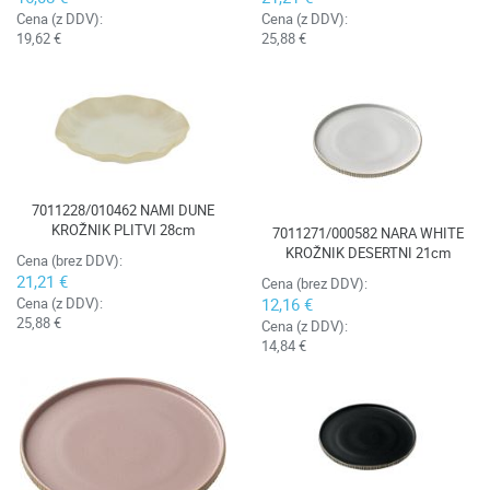
Cena (z DDV):
Cena (z DDV):
19,62 €
25,88 €
7011228/010462 NAMI DUNE
KROŽNIK PLITVI 28cm
7011271/000582 NARA WHITE
KROŽNIK DESERTNI 21cm
Cena (brez DDV):
21,21 €
Cena (brez DDV):
12,16 €
Cena (z DDV):
25,88 €
Cena (z DDV):
14,84 €