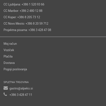
CC Ljubljana: +386 1 520 93 66
CC Maribor: +386 2 480 12 88
CC Koper: +386 8 205 73 12
CC Novo Mesto: +386 8 20 59 712
Projektna pisarna: +386 3 428 47 08
Moj račun
Voziček
Plačila
Dostava
Pogoji poslovanja
SPLETNA TRGOVINA
gastro@alpeks.si
+386 3 428 47 11