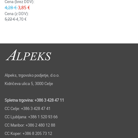
Cena (brez DDV):
4,28 €
3,85 €
Cena (z DDV):
5,22 €
4,70 €
Alpeks, trgovsko podjetje, d.o.o.
Kidričeva ulica 5, 3000 Celje
Spletna trgovina: +386 3 428 47 11
CC Celje: +386 3 428 47 41
CC Ljubljana: +386 1 520 93 66
CC Maribor: +386 2 480 12 88
CC Koper: +386 8 205 73 12