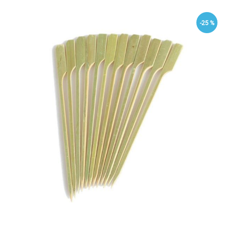
-25 %