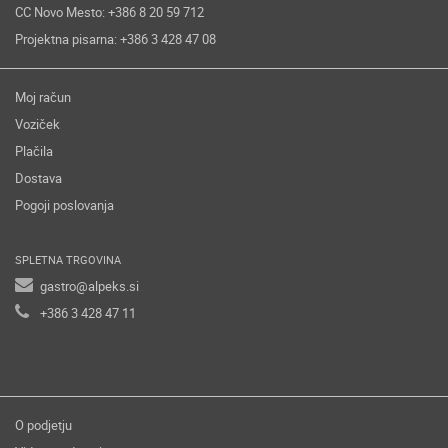
CC Novo Mesto: +386 8 20 59 712
Projektna pisarna: +386 3 428 47 08
Moj račun
Voziček
Plačila
Dostava
Pogoji poslovanja
SPLETNA TRGOVINA
gastro@alpeks.si
+386 3 428 47 11
O podjetju