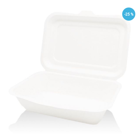
-25 %