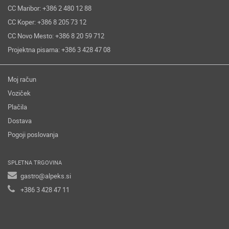
CC Maribor: +386 2 480 12 88
CC Koper: +386 8 205 73 12
CC Novo Mesto: +386 8 20 59 712
Projektna pisarna: +386 3 428 47 08
Moj račun
Voziček
Plačila
Dostava
Pogoji poslovanja
SPLETNA TRGOVINA
gastro@alpeks.si
+386 3 428 47 11