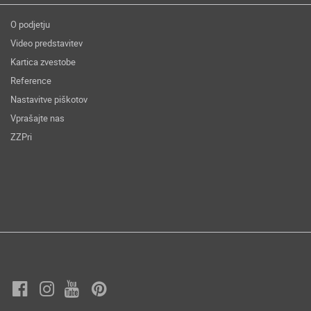
O podjetju
Video predstavitev
Kartica zvestobe
Reference
Nastavitve piškotov
Vprašajte nas
ZZPri