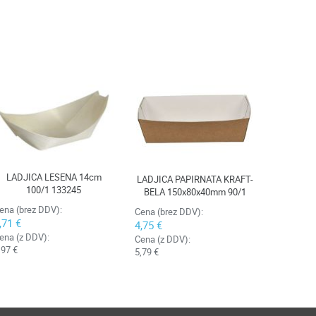
LADJICA LESENA 14cm
LADJICA PAPIRNATA KRAFT-
100/1 133245
BELA 150x80x40mm 90/1
ena (brez DDV):
Cena (brez DDV):
,71 €
4,75 €
ena (z DDV):
Cena (z DDV):
,97 €
5,79 €