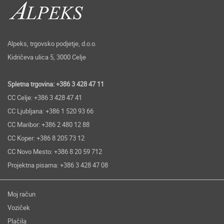
Alpeks, trgovsko podjetje, d.o.o.
Kidričeva ulica 5, 3000 Celje
Spletna trgovina: +386 3 428 47 11
CC Celje: +386 3 428 47 41
CC Ljubljana: +386 1 520 93 66
CC Maribor: +386 2 480 12 88
CC Koper: +386 8 205 73 12
CC Novo Mesto: +386 8 20 59 712
Projektna pisarna: +386 3 428 47 08
Moj račun
Voziček
Plačila