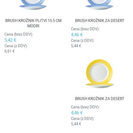
BRUSH KROŽNIK PLITVI 15.5 CM
BRUSH KROŽNIK ZA DESERT
MODRI
Cena (brez DDV):
Cena (brez DDV):
4,46 €
5,42 €
Cena (z DDV):
Cena (z DDV):
5,44 €
6,61 €
BRUSH KROŽNIK ZA DESERT
Cena (brez DDV):
4,46 €
Cena (z DDV):
5,44 €