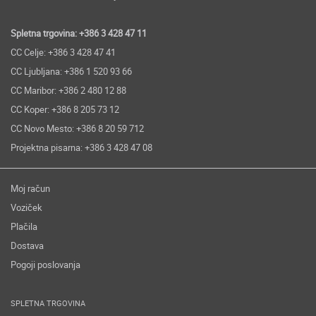
Spletna trgovina: +386 3 428 47 11
CC Celje: +386 3 428 47 41
CC Ljubljana: +386 1 520 93 66
CC Maribor: +386 2 480 12 88
CC Koper: +386 8 205 73 12
CC Novo Mesto: +386 8 20 59 712
Projektna pisarna: +386 3 428 47 08
Moj račun
Voziček
Plačila
Dostava
Pogoji poslovanja
SPLETNA TRGOVINA