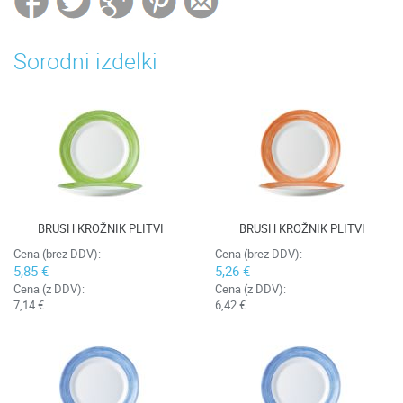
Sorodni izdelki
BRUSH KROŽNIK PLITVI
BRUSH KROŽNIK PLITVI
Cena (brez DDV):
Cena (brez DDV):
5,85 €
5,26 €
Cena (z DDV):
Cena (z DDV):
7,14 €
6,42 €