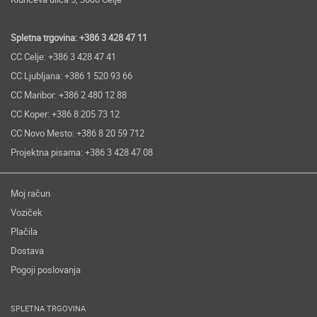
Spletna trgovina: +386 3 428 47 11
CC Celje: +386 3 428 47 41
CC Ljubljana: +386 1 520 93 66
CC Maribor: +386 2 480 12 88
CC Koper: +386 8 205 73 12
CC Novo Mesto: +386 8 20 59 712
Projektna pisarna: +386 3 428 47 08
Moj račun
Voziček
Plačila
Dostava
Pogoji poslovanja
SPLETNA TRGOVINA