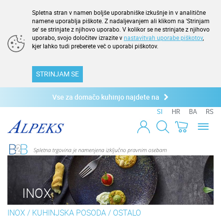
Spletna stran v namen boljše uporabniške izkušnje in v analitične
namene uporablja piškote. Z nadaljevanjem ali klikom na 'Strinjam
se' se strinjate z njihovo uporabo. V kolikor se ne strinjate z njihovo
uporabo, svojo določitev izrazite v
nastavitvah uporabe piškotov
,
kjer lahko tudi preberete več o uporabi piškotov.
STRINJAM SE
Vse za domačo kuhinjo najdete na
SI
HR
BA
RS
Toggl
naviga
INOX
INOX
/
KUHINJSKA POSODA
/
OSTALO