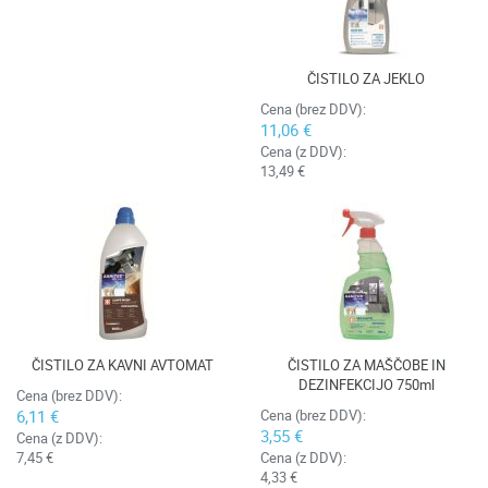
ČISTILO ZA JEKLO
Cena (brez DDV):
11,06 €
Cena (z DDV):
13,49 €
ČISTILO ZA KAVNI AVTOMAT
ČISTILO ZA MAŠČOBE IN
DEZINFEKCIJO 750ml
Cena (brez DDV):
6,11 €
Cena (brez DDV):
3,55 €
Cena (z DDV):
7,45 €
Cena (z DDV):
4,33 €