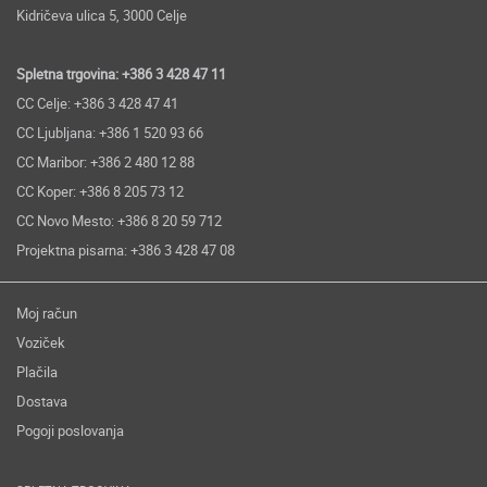
Kidričeva ulica 5, 3000 Celje
Spletna trgovina: +386 3 428 47 11
CC Celje: +386 3 428 47 41
CC Ljubljana: +386 1 520 93 66
CC Maribor: +386 2 480 12 88
CC Koper: +386 8 205 73 12
CC Novo Mesto: +386 8 20 59 712
Projektna pisarna: +386 3 428 47 08
Moj račun
Voziček
Plačila
Dostava
Pogoji poslovanja