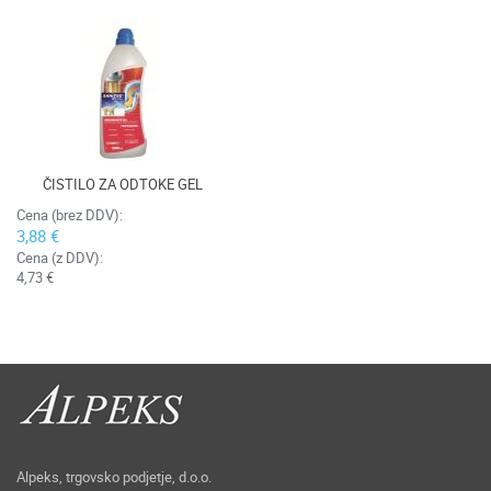
ČISTILO ZA ODTOKE GEL
Cena (brez DDV):
3,88 €
Cena (z DDV):
4,73 €
Alpeks, trgovsko podjetje, d.o.o.