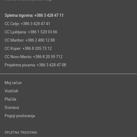
Spletna trgovina: +386 3 428 47 11
CC Celje: +386 3 428 47 41
CC Ljubljana: +386 1 520 93 66
CC Maribor: +386 2 480 12 88
CC Koper: +386 8 205 73 12
CC Novo Mesto: +386 8 20 59 712
Projektna pisarna: +386 3 428 47 08
Moj račun
Voziček
Plačila
Dostava
Pogoji poslovanja
SPLETNA TRGOVINA