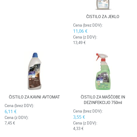
ČISTILO ZA JEKLO
Cena (brez DDV):
11,06 €
Cena (z DDV):
13,49 €
ČISTILO ZA KAVNI AVTOMAT
ČISTILO ZA MAŠČOBE IN
DEZINFEKCIJO 750ml
Cena (brez DDV):
6,11 €
Cena (brez DDV):
3,55 €
Cena (z DDV):
7,45 €
Cena (z DDV):
4,33 €