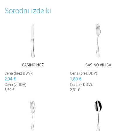
Sorodni izdelki
CASINO NOŽ
CASINO VILICA
Cena (brez DDV):
Cena (brez DDV):
2,94 €
1,89 €
Cena (z DDV):
Cena (z DDV):
3,59 €
2,31 €