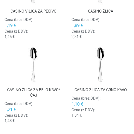
CASINO VILICA ZA PECIVO
CASINO ŽLICA
Cena (brez DDV):
Cena (brez DDV):
1,19 €
1,89 €
Cena (z DDV):
Cena (z DDV):
1,45 €
2,31 €
CASINO ŽLICA ZA BELO KAVO/
CASINO ŽLICA ZA ČRNO KAVO
ČAJ
Cena (brez DDV):
Cena (brez DDV):
1,10 €
1,21 €
Cena (z DDV):
Cena (z DDV):
1,34 €
1,48 €