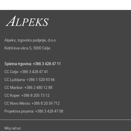
Alpeks, trgovsko podjetje, d.o.o.
Kidričeva ulica 5, 3000 Celje
Spletna trgovina: +386 3 428 47 11
CC Celje: +386 3 428 47 41
CC Ljubljana: +386 1 520 93 66
CC Maribor: +386 2 480 12 88
CC Koper: +386 8 205 73 12
CC Novo Mesto: +386 8 20 59 712
Projektna pisarna: +386 3 428 47 08
Moj račun