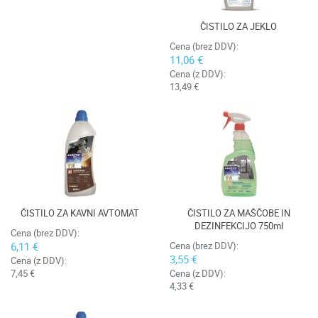
ČISTILO ZA JEKLO
Cena (brez DDV):
11,06 €
Cena (z DDV):
13,49 €
ČISTILO ZA KAVNI AVTOMAT
ČISTILO ZA MAŠČOBE IN
DEZINFEKCIJO 750ml
Cena (brez DDV):
6,11 €
Cena (brez DDV):
3,55 €
Cena (z DDV):
7,45 €
Cena (z DDV):
4,33 €