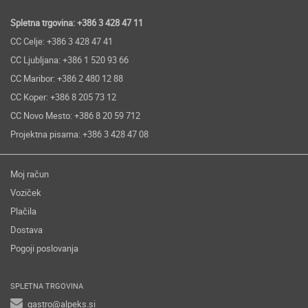
Spletna trgovina: +386 3 428 47 11
CC Celje: +386 3 428 47 41
CC Ljubljana: +386 1 520 93 66
CC Maribor: +386 2 480 12 88
CC Koper: +386 8 205 73 12
CC Novo Mesto: +386 8 20 59 712
Projektna pisarna: +386 3 428 47 08
Moj račun
Voziček
Plačila
Dostava
Pogoji poslovanja
SPLETNA TRGOVINA
gastro@alpeks.si