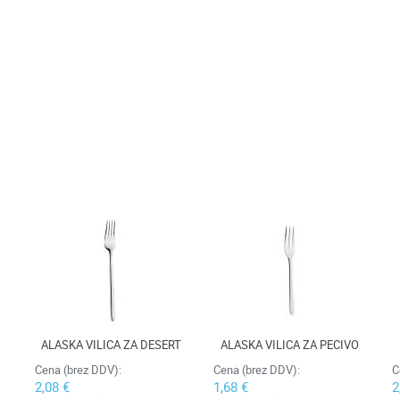
ALASKA VILICA ZA DESERT
ALASKA VILICA ZA PECIVO
Cena (brez DDV):
Cena (brez DDV):
C
2,08 €
1,68 €
2