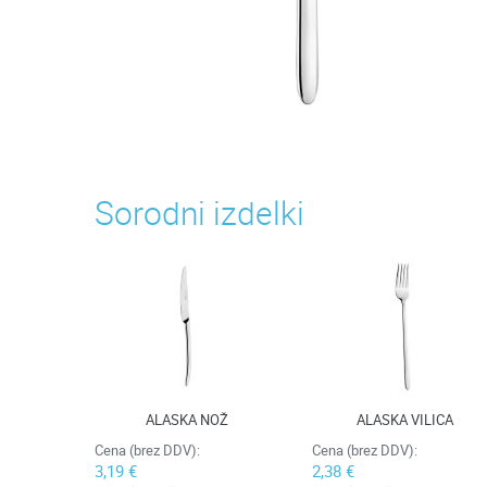
Sorodni izdelki
ALASKA NOŽ
ALASKA VILICA
Cena (brez DDV):
Cena (brez DDV):
3,19 €
2,38 €