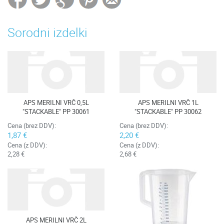
Sorodni izdelki
APS MERILNI VRČ 0,5L
APS MERILNI VRČ 1L
"STACKABLE" PP 30061
"STACKABLE" PP 30062
Cena (brez DDV):
Cena (brez DDV):
1,87 €
2,20 €
Cena (z DDV):
Cena (z DDV):
2,28 €
2,68 €
APS MERILNI VRČ 2L