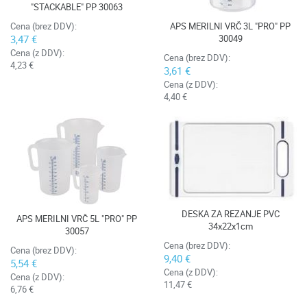
"STACKABLE" PP 30063
APS MERILNI VRČ 3L "PRO" PP
Cena (brez DDV):
30049
3,47 €
Cena (z DDV):
Cena (brez DDV):
4,23 €
3,61 €
Cena (z DDV):
4,40 €
DESKA ZA REZANJE PVC
APS MERILNI VRČ 5L "PRO" PP
34x22x1cm
30057
Cena (brez DDV):
Cena (brez DDV):
9,40 €
5,54 €
Cena (z DDV):
Cena (z DDV):
11,47 €
6,76 €