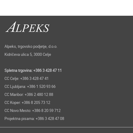
Alpeks, trgovsko podjetje, d.o.o.
Kidričeva ulica 5, 3000 Celje
Spletna trgovina: +386 3 428 47 11
CC Celje: +386 3 428 47 41
CC Ljubljana: +386 1 520 93 66
CC Maribor: +386 2 480 12 88
CC Koper: +386 8 205 73 12
CC Novo Mesto: +386 8 20 59 712
Projektna pisarna: +386 3 428 47 08